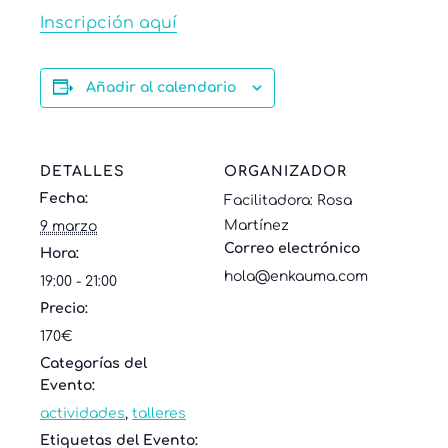
Inscripción aquí
Añadir al calendario
DETALLES
ORGANIZADOR
Fecha:
Facilitadora: Rosa
Martínez
9 marzo
Correo electrónico
Hora:
hola@enkauma.com
19:00 - 21:00
Precio:
170€
Categorías del
Evento:
actividades
,
talleres
Etiquetas del Evento: