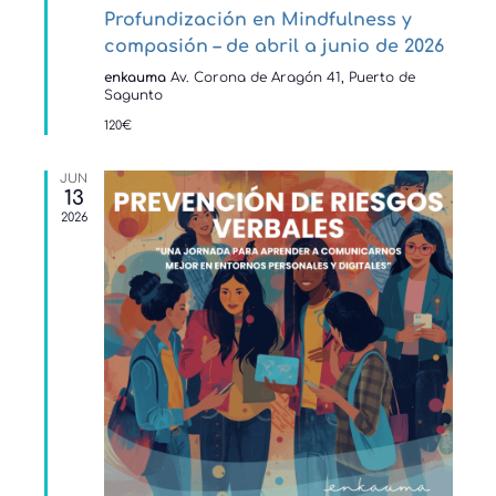
Profundización en Mindfulness y
compasión – de abril a junio de 2026
enkauma
Av. Corona de Aragón 41, Puerto de
Sagunto
120€
JUN
13
2026