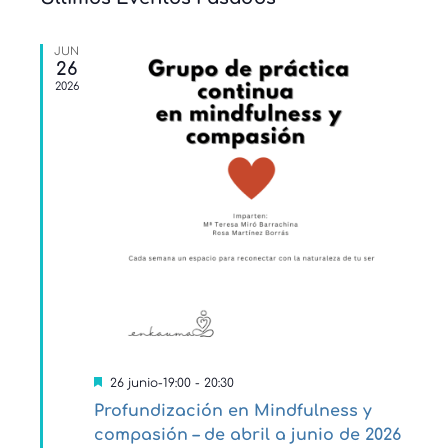
de
Eventos
JUN
26
2026
Destacado
26 junio-19:00
-
20:30
Profundización en Mindfulness y
compasión – de abril a junio de 2026