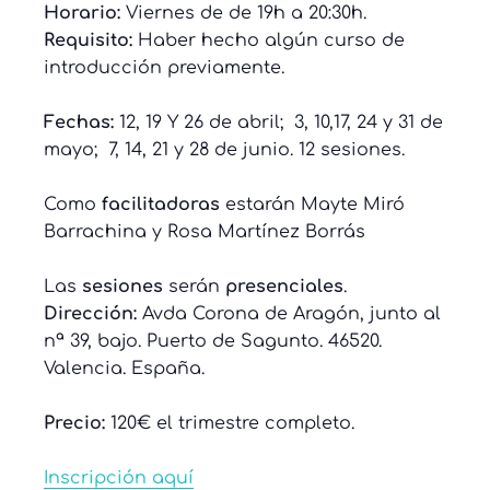
Horario:
Viernes de de 19h a 20:30h.
Requisito:
Haber hecho algún curso de
introducción previamente.
Fechas:
12, 19 Y 26 de abril; 3, 10,17, 24 y 31 de
mayo; 7, 14, 21 y 28 de junio. 12 sesiones.
Como
facilitadoras
estarán Mayte Miró
Barrachina y Rosa Martínez Borrás
Las
sesiones
serán
presenciales
.
Dirección:
Avda Corona de Aragón, junto al
nª 39, bajo. Puerto de Sagunto. 46520.
Valencia. España.
Precio:
120€ el trimestre completo.
Inscripción aquí