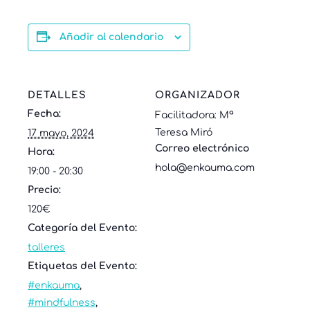
Añadir al calendario
DETALLES
ORGANIZADOR
Fecha:
Facilitadora: Mª
Teresa Miró
17 mayo, 2024
Correo electrónico
Hora:
hola@enkauma.com
19:00 - 20:30
Precio:
120€
Categoría del Evento:
talleres
Etiquetas del Evento:
#enkauma
,
#mindfulness
,