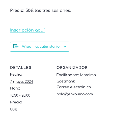
Precio:
50€ las tres sesiones.
Inscripción aquí
Añadir al calendario
DETALLES
ORGANIZADOR
Fecha:
Facilitadora: Moraima
Gaetmank
7 mayo, 2024
Correo electrónico
Hora:
hola@enkauma.com
18:30 - 20:00
Precio:
50€