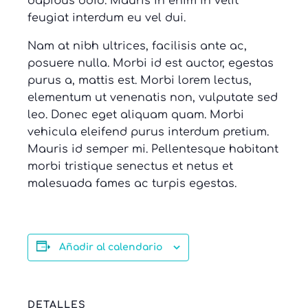
dapibus odio. Mauris in enim in velit
feugiat interdum eu vel dui.
Nam at nibh ultrices, facilisis ante ac,
posuere nulla. Morbi id est auctor, egestas
purus a, mattis est. Morbi lorem lectus,
elementum ut venenatis non, vulputate sed
leo. Donec eget aliquam quam. Morbi
vehicula eleifend purus interdum pretium.
Mauris id semper mi. Pellentesque habitant
morbi tristique senectus et netus et
malesuada fames ac turpis egestas.
Añadir al calendario
DETALLES